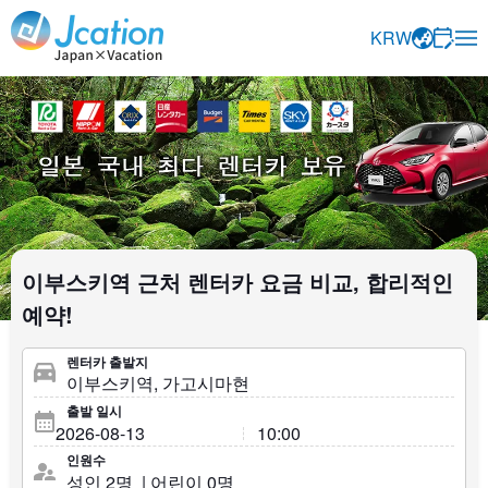
Jcation 여행의 움직임을, 당신의 마음에 드는 것에.
KRW
이부스키역 근처 렌터카 요금 비교, 합리적인
예약!
렌터카 출발지
출발 일시
인원수