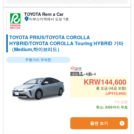
없음:
없음:
없음:
TOYOTA Rent a Car
이부스키역에서 도보 1분
TOYOTA PRIUS/TOYOTA COROLLA
HYBRID/TOYOTA COROLLA Touring HYBRID 기타
（Medium,하이브리드）
주행거리 무제한
금연
×4
×4
권장
권장 탑승 인원
권장 수하물
KRW
144,600
총 요금 (세금 포함)
(
JPY
15,950
)
1대 남음
취소: 8/06까지 무료
플랜 보기