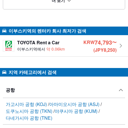
더 보기
이부스키역의 렌터카 회사 최저가 검색
74,793
KRW
〜
TOYOTA Rent a Car
이부스키역에서
약 0.06km
(JPY8,250)
지역 카테고리에서 검색
공항
가고시마 공항 (KOJ)
아마미오시마 공항 (ASJ)
도쿠노시마 공항 (TKN)
야쿠시마 공항 (KUM)
다네가시마 공항 (TNE)