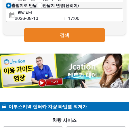
출발지로 반납
반납지 변경(원웨이)
반납 일시
검색
이부스키역 렌터카 차량 타입별 최저가
차량 사이즈