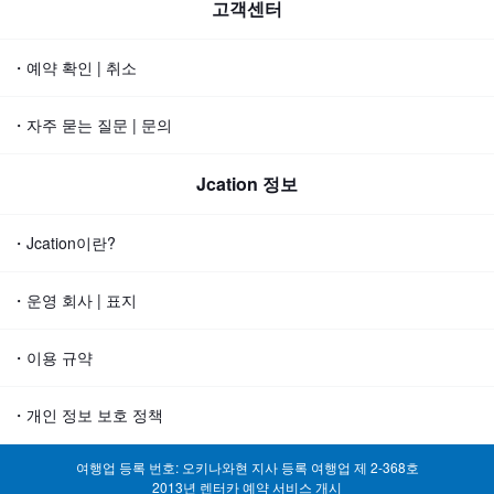
고객센터
・예약 확인 | 취소
・자주 묻는 질문 | 문의
Jcation 정보
・Jcation이란?
・운영 회사 | 표지
・이용 규약
・개인 정보 보호 정책
여행업 등록 번호: 오키나와현 지사 등록 여행업 제 2-368호
2013년 렌터카 예약 서비스 개시