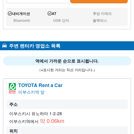
내비게이션
AT
후방 카메라
운행:
운행:
없음:
Bluetooth
USB 단자
블랙박스
없음:
없음:
없음:
주변 렌터카 영업소 목록
역에서 가까운 순으로 표시됩니다.
（※표시된 거리는 직선 거리입니다.）
TOYOTA Rent a Car
이부스키역 앞
주소
이부스키시 유노하마 1-2-28
약 0.06km
이부스키역에서
위치